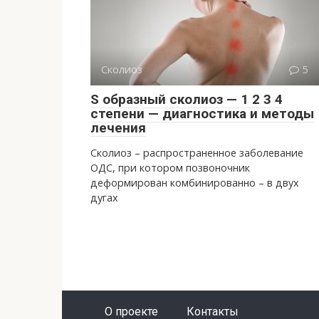
Сколиоз
5
S образный сколиоз — 1 2 3 4
степени — диагностика и методы
лечения
Сколиоз – распространенное заболевание
ОДС, при котором позвоночник
деформирован комбинированно – в двух
дугах
О проекте
Контакты