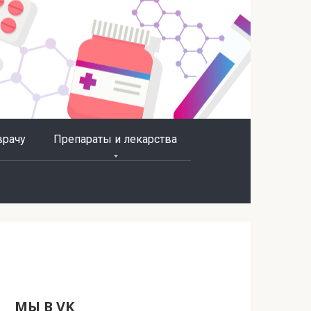
врачу
Препараты и лекарства
МЫ В VK