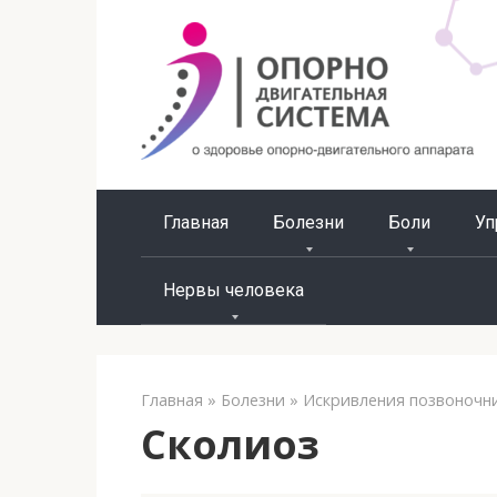
Перейти
к
контенту
Главная
Болезни
Боли
Уп
Нервы человека
Главная
»
Болезни
»
Искривления позвоночн
Сколиоз