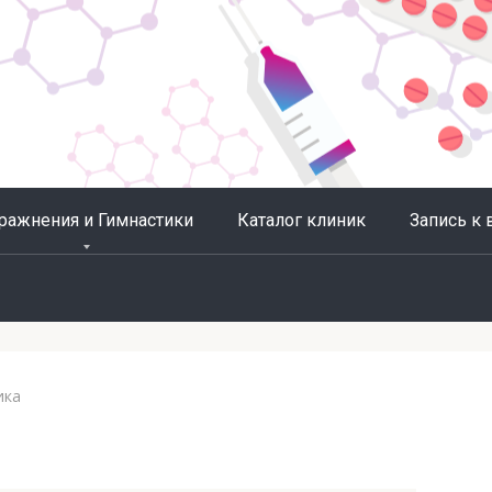
ражнения и Гимнастики
Каталог клиник
Запись к 
ика