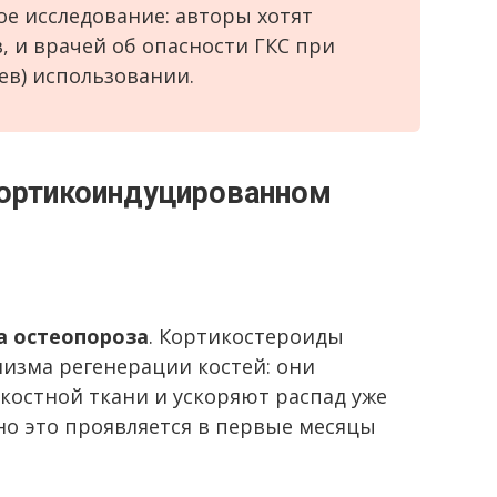
ое исследование: авторы хотят
, и врачей об опасности ГКС при
ев) использовании.
ортикоиндуцированном
а остеопороза
. Кортикостероиды
низма регенерации костей: они
костной ткани и ускоряют распад уже
о это проявляется в первые месяцы