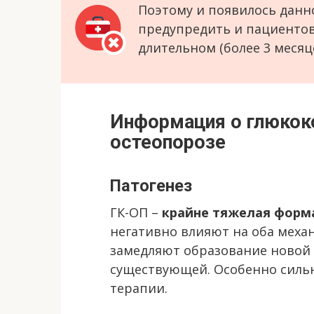
Поэтому и появилось данн
предупредить и пациентов
длительном (более 3 месяц
Информация о глюкок
остеопорозе
Патогенез
ГК-ОП –
крайне тяжелая форм
негативно влияют на оба меха
замедляют образование новой 
существующей. Особенно сильн
терапии.