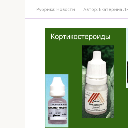
Рубрика:
Новости
Автор:
Екатерина Л