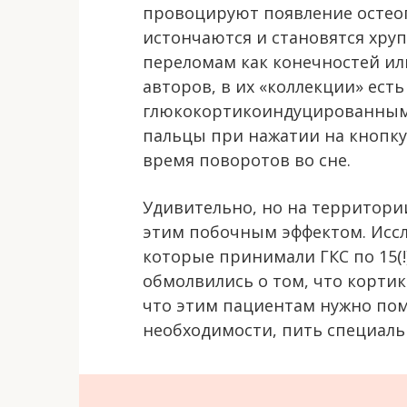
провоцируют появление остеоп
истончаются и становятся хруп
переломам как конечностей или
авторов, в их «коллекции» ест
глюкокортикоиндуцированным 
пальцы при нажатии на кнопку
время поворотов во сне.
Удивительно, но на территори
этим побочным эффектом. Иссл
которые принимали ГКС по 15(!)
обмолвились о том, что корти
что этим пациентам нужно пом
необходимости, пить специальн