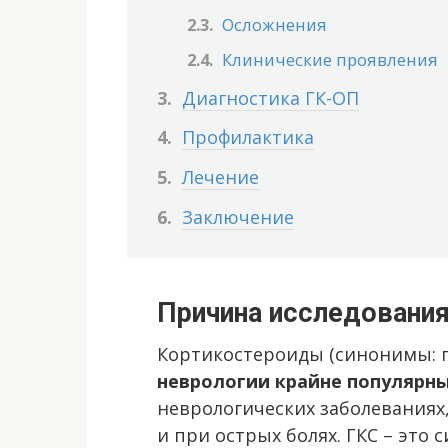
Осложнения
Клинические проявления
Диагностика ГК-ОП
Профилактика
Лечение
Заключение
Причина исследовани
Кортикостероиды (синонимы: 
неврологии крайне популярн
неврологических заболеваниях,
и при острых болях. ГКС – это