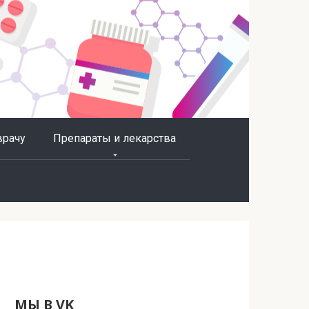
врачу
Препараты и лекарства
МЫ В VK