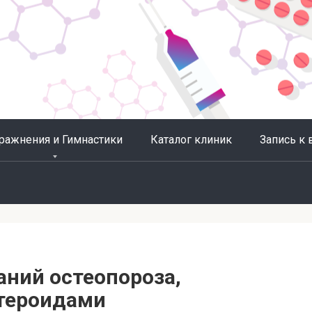
ражнения и Гимнастики
Каталог клиник
Запись к 
аний остеопороза,
тероидами