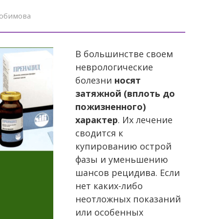
юбимова
В большинстве своем
неврологические
болезни
носят
затяжной (вплоть до
пожизненного)
характер
. Их лечение
сводится к
купированию острой
фазы и уменьшению
шансов рецидива. Если
нет каких-либо
неотложных показаний
или особенных