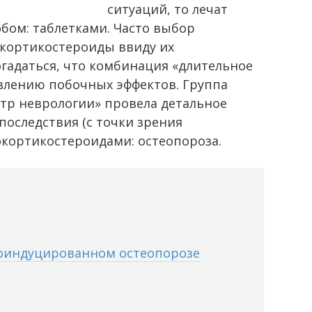
ситуаций, то лечат
ом: таблетками. Часто выбор
окортикостероиды ввиду их
огадаться, что комбинация «длительное
явлению побочных эффектов. Группа
тр неврологии» провела детальное
последствия (с точки зрения
кортикостероидами: остеопороза.
оиндуцированном остеопорозе