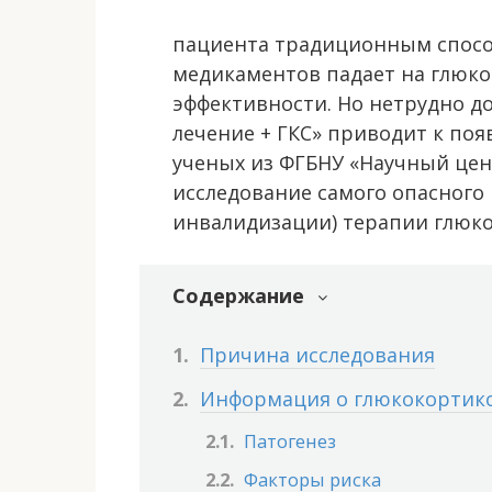
пациента традиционным способ
медикаментов падает на глюк
эффективности. Но нетрудно д
лечение + ГКС» приводит к по
ученых из ФГБНУ «Научный цен
исследование самого опасного 
инвалидизации) терапии глюко
Содержание
Причина исследования
Информация о глюкокортик
Патогенез
Факторы риска