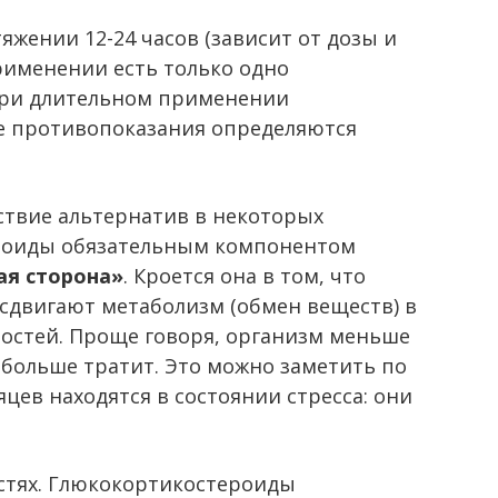
яжении 12-24 часов (зависит от дозы и
рименении есть только одно
 При длительном применении
е противопоказания определяются
ствие альтернатив в некоторых
ероиды обязательным компонентом
ая сторона»
. Кроется она в том, что
сдвигают метаболизм (обмен веществ) в
остей. Проще говоря, организм меньше
 больше тратит. Это можно заметить по
цев находятся в состоянии стресса: они
остях. Глюкокортикостероиды