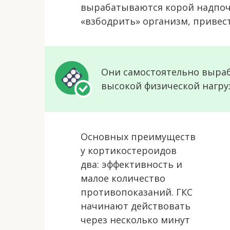
вырабатываются корой надпоч
«взбодрить» организм, привест
Они самостоятельно выраб
высокой физической нагруз
Основных преимуществ
у кортикостероидов
два: эффективность и
малое количество
противопоказаний. ГКС
начинают действовать
через несколько минут