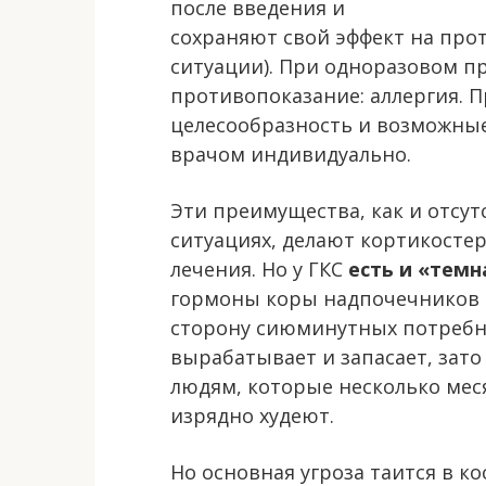
после введения и
сохраняют свой эффект на прот
ситуации). При одноразовом п
противопоказание: аллергия.
целесообразность и возможны
врачом индивидуально.
Эти преимущества, как и отсут
ситуациях, делают кортикост
лечения. Но у ГКС
есть и «темн
гормоны коры надпочечников 
сторону сиюминутных потребн
вырабатывает и запасает, зато
людям, которые несколько меся
изрядно худеют.
Но основная угроза таится в к